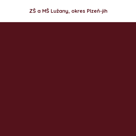
ZŠ a MŠ Lužany, okres Plzeň-jih