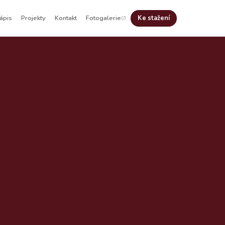
ápis
Projekty
Kontakt
Fotogalerie
Ke stažení