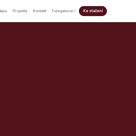
ápis
Projekty
Kontakt
Fotogalerie
Ke stažení