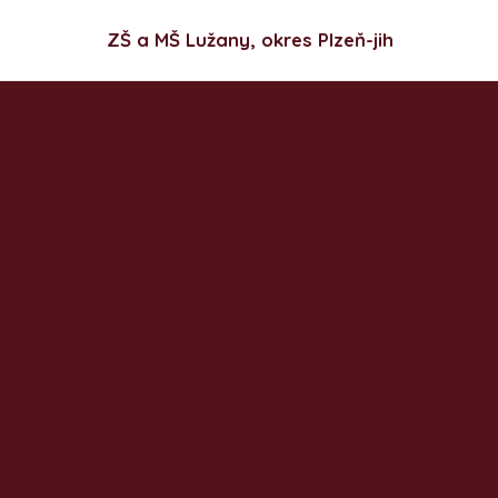
ZŠ a MŠ Lužany, okres Plzeň-jih