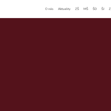
O nás
Aktuality
ZŠ
MŠ
ŠD
ŠJ
Z