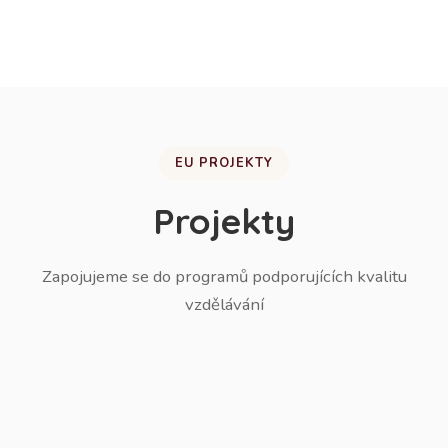
žáků do ZŠ.
EU PROJEKTY
Projekty
Zapojujeme se do programů podporujících kvalitu
vzdělávání