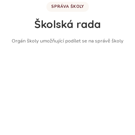
SPRÁVA ŠKOLY
Školská rada
Orgán školy umožňující podílet se na správě školy
Martina Lešetická – zástupce zákonných zástupců
žáků