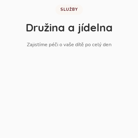
SLUŽBY
Družina a jídelna
Zajistíme péči o vaše dítě po celý den