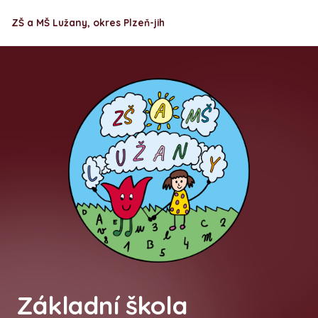
ZŠ a MŠ Lužany, okres Plzeň-jih
Základní škola