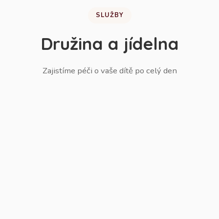
SLUŽBY
Družina a jídelna
Zajistíme péči o vaše dítě po celý den