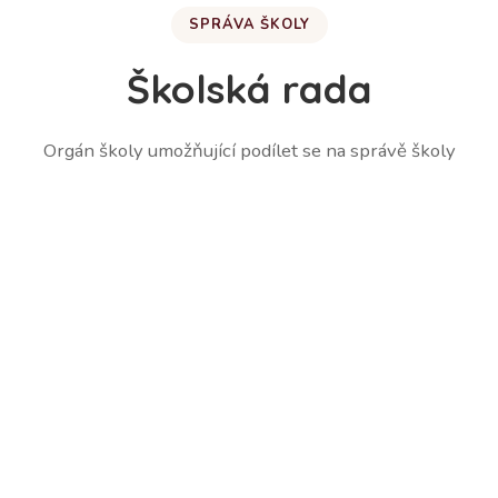
SPRÁVA ŠKOLY
Školská rada
Orgán školy umožňující podílet se na správě školy
Martina Lešetická – zástupce zákonných zástupců
žáků