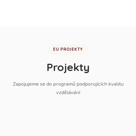
žáků do ZŠ.
EU PROJEKTY
Projekty
Zapojujeme se do programů podporujících kvalitu
vzdělávání