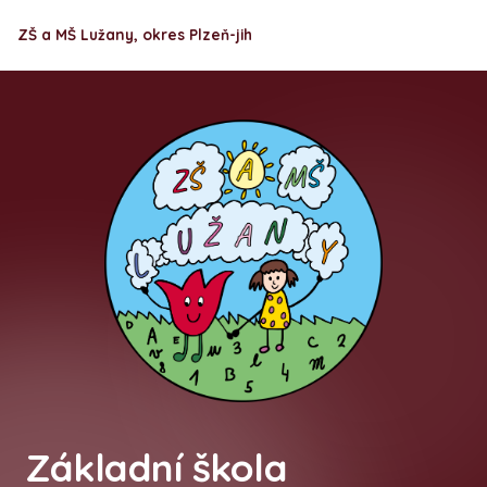
ZŠ a MŠ Lužany, okres Plzeň-jih
Základní škola