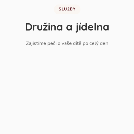
SLUŽBY
Družina a jídelna
Zajistíme péči o vaše dítě po celý den