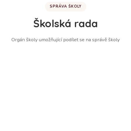
SPRÁVA ŠKOLY
Školská rada
Orgán školy umožňující podílet se na správě školy
Martina Lešetická – zástupce zákonných zástupců
žáků