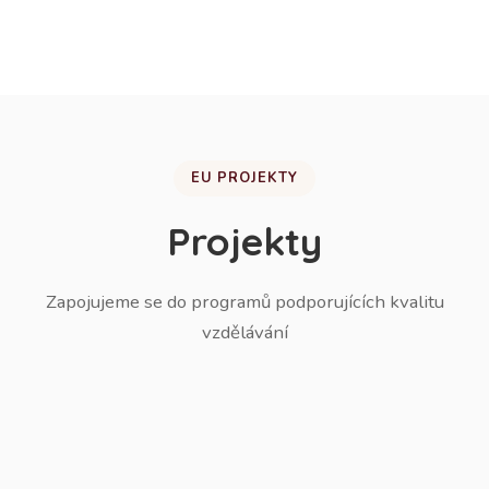
žáků do ZŠ.
EU PROJEKTY
Projekty
Zapojujeme se do programů podporujících kvalitu
vzdělávání