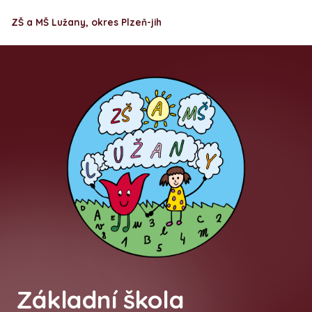
ZŠ a MŠ Lužany, okres Plzeň-jih
Základní škola