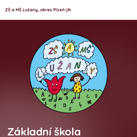
ZŠ a MŠ Lužany, okres Plzeň-jih
Základní škola