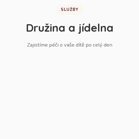
SLUŽBY
Družina a jídelna
Zajistíme péči o vaše dítě po celý den