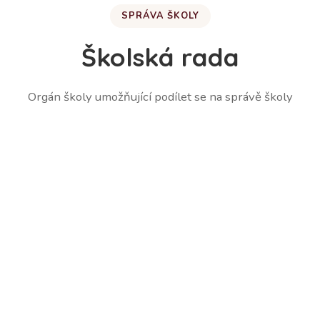
SPRÁVA ŠKOLY
Školská rada
Orgán školy umožňující podílet se na správě školy
Martina Lešetická – zástupce zákonných zástupců
žáků