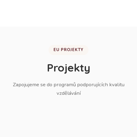
žáků do ZŠ.
EU PROJEKTY
Projekty
Zapojujeme se do programů podporujících kvalitu
vzdělávání