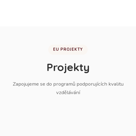
žáků do ZŠ.
EU PROJEKTY
Projekty
Zapojujeme se do programů podporujících kvalitu
vzdělávání