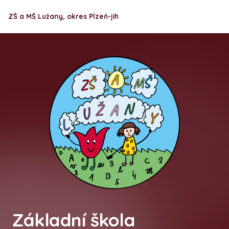
ZŠ a MŠ Lužany, okres Plzeň-jih
Základní škola