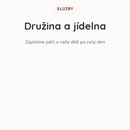
SLUŽBY
Družina a jídelna
Zajistíme péči o vaše dítě po celý den