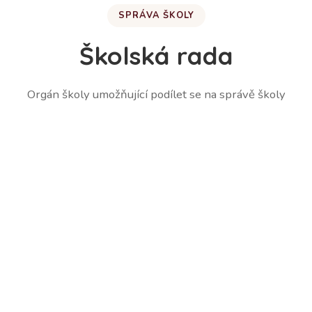
SPRÁVA ŠKOLY
Školská rada
Orgán školy umožňující podílet se na správě školy
Martina Lešetická – zástupce zákonných zástupců
žáků