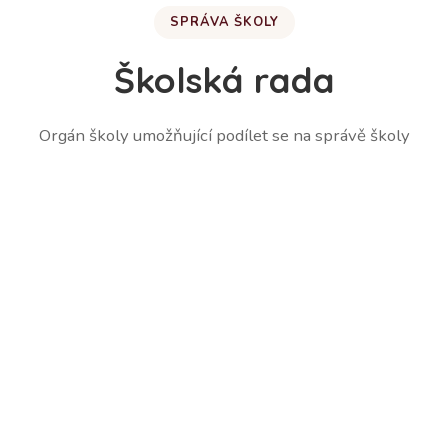
SPRÁVA ŠKOLY
Školská rada
Orgán školy umožňující podílet se na správě školy
Martina Lešetická – zástupce zákonných zástupců
žáků