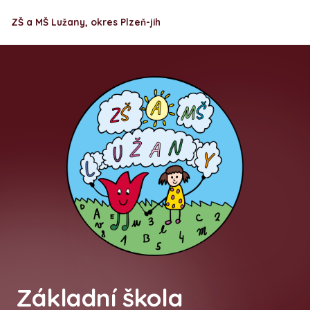
ZŠ a MŠ Lužany, okres Plzeň-jih
Základní škola