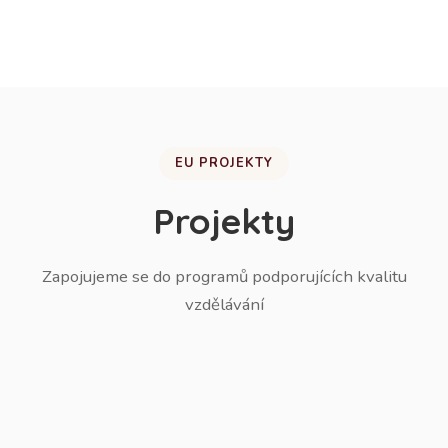
žáků do ZŠ.
EU PROJEKTY
Projekty
Zapojujeme se do programů podporujících kvalitu
vzdělávání