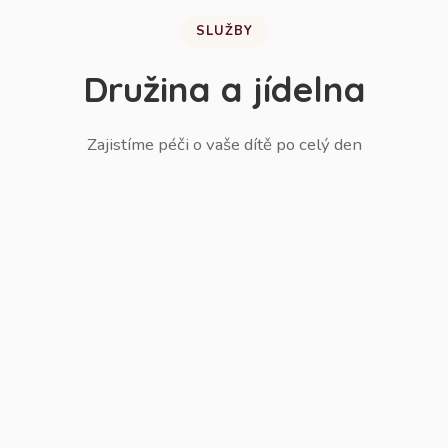
SLUŽBY
Družina a jídelna
Zajistíme péči o vaše dítě po celý den