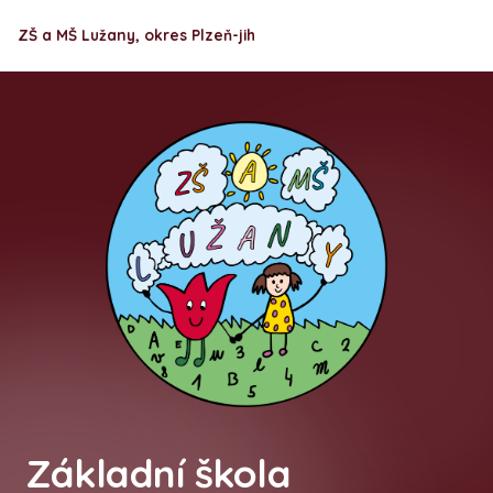
ZŠ a MŠ Lužany, okres Plzeň-jih
Základní škola