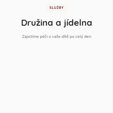
SLUŽBY
Družina a jídelna
Zajistíme péči o vaše dítě po celý den