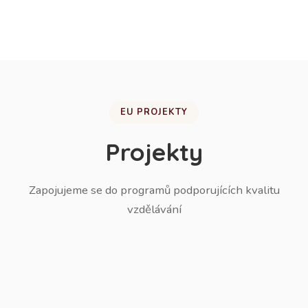
žáků do ZŠ.
EU PROJEKTY
Projekty
Zapojujeme se do programů podporujících kvalitu
vzdělávání