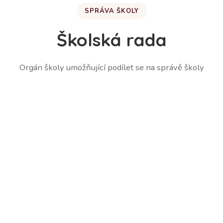
SPRÁVA ŠKOLY
Školská rada
Orgán školy umožňující podílet se na správě školy
Martina Lešetická – zástupce zákonných zástupců
žáků