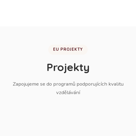
žáků do ZŠ.
EU PROJEKTY
Projekty
Zapojujeme se do programů podporujících kvalitu
vzdělávání