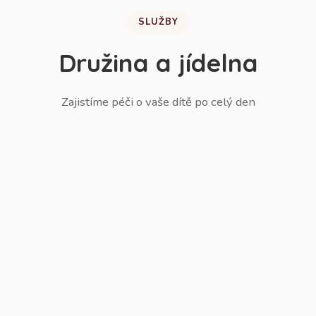
SLUŽBY
Družina a jídelna
Zajistíme péči o vaše dítě po celý den