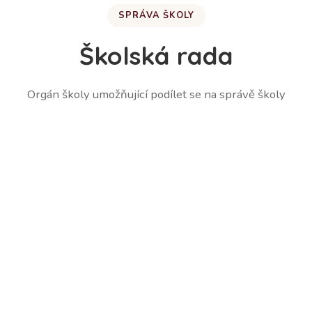
SPRÁVA ŠKOLY
Školská rada
Orgán školy umožňující podílet se na správě školy
Martina Lešetická – zástupce zákonných zástupců
žáků