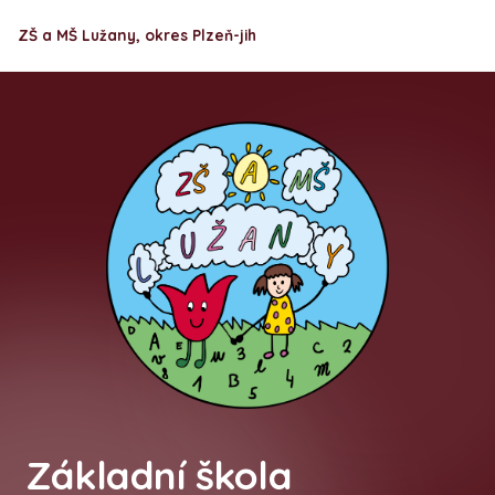
ZŠ a MŠ Lužany, okres Plzeň-jih
Základní škola