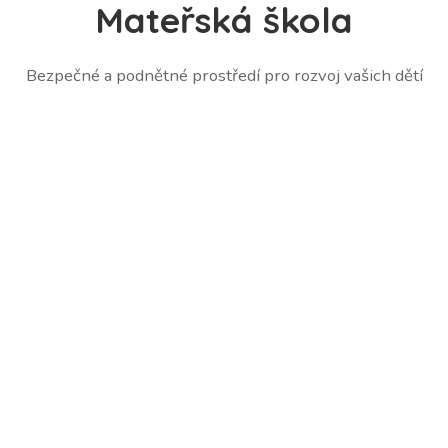
Mateřská škola
Bezpečné a podnětné prostředí pro rozvoj vašich dětí