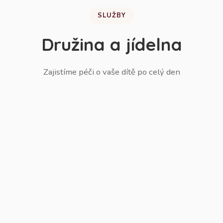
SLUŽBY
Družina a jídelna
Zajistíme péči o vaše dítě po celý den