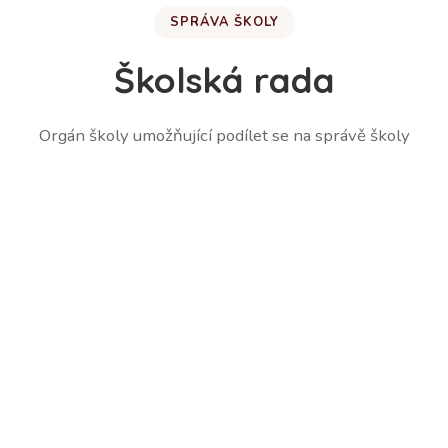
SPRÁVA ŠKOLY
Školská rada
Orgán školy umožňující podílet se na správě školy
Martina Lešetická – zástupce zákonných zástupců
žáků