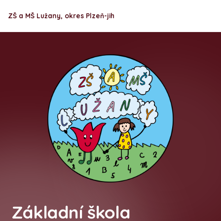
ZŠ a MŠ Lužany, okres Plzeň-jih
Základní škola