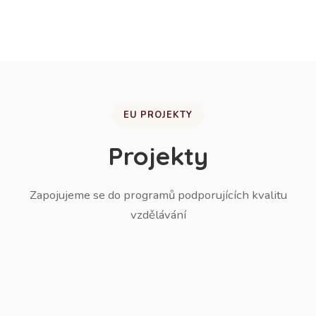
žáků do ZŠ.
EU PROJEKTY
Projekty
Zapojujeme se do programů podporujících kvalitu
vzdělávání