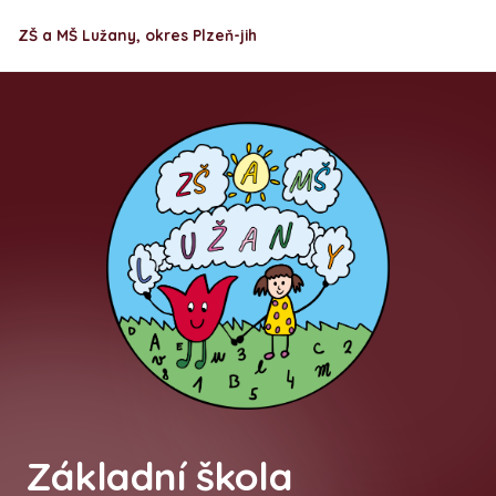
ZŠ a MŠ Lužany, okres Plzeň-jih
Základní škola