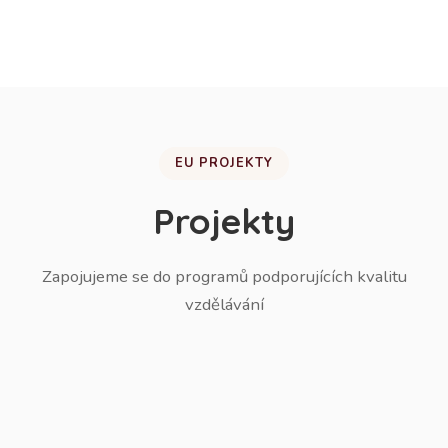
žáků do ZŠ.
EU PROJEKTY
Projekty
Zapojujeme se do programů podporujících kvalitu
vzdělávání