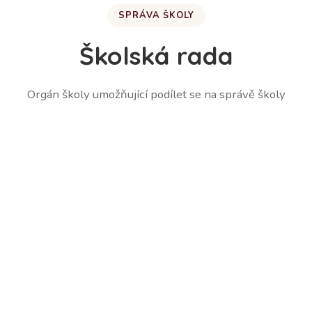
SPRÁVA ŠKOLY
Školská rada
Orgán školy umožňující podílet se na správě školy
Martina Lešetická – zástupce zákonných zástupců
žáků