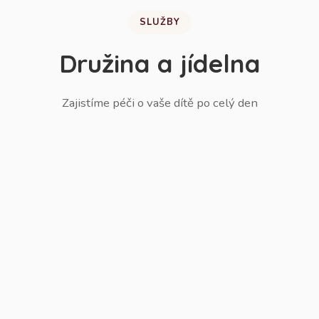
SLUŽBY
Družina a jídelna
Zajistíme péči o vaše dítě po celý den