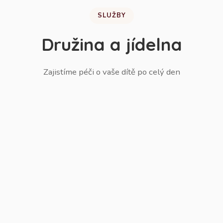
SLUŽBY
Družina a jídelna
Zajistíme péči o vaše dítě po celý den