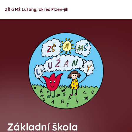
ZŠ a MŠ Lužany, okres Plzeň-jih
Základní škola