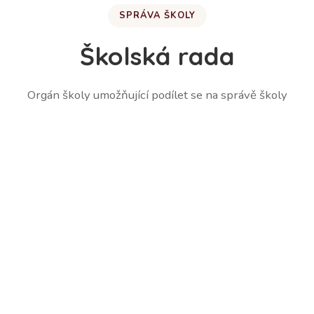
SPRÁVA ŠKOLY
Školská rada
Orgán školy umožňující podílet se na správě školy
Martina Lešetická – zástupce zákonných zástupců
žáků