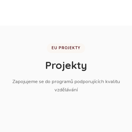
žáků do ZŠ.
EU PROJEKTY
Projekty
Zapojujeme se do programů podporujících kvalitu
vzdělávání