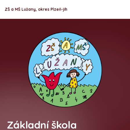
ZŠ a MŠ Lužany, okres Plzeň-jih
Základní škola