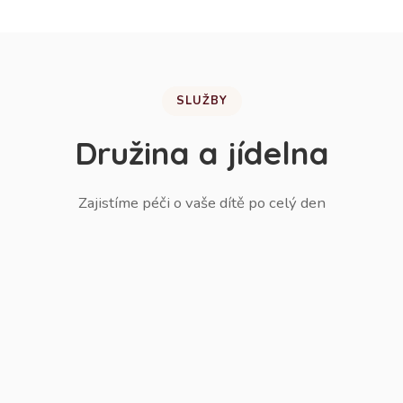
SLUŽBY
Družina a jídelna
Zajistíme péči o vaše dítě po celý den