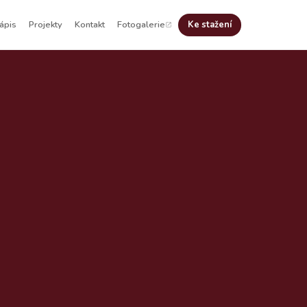
ápis
Projekty
Kontakt
Fotogalerie
Ke stažení