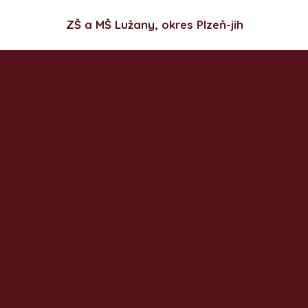
ZŠ a MŠ Lužany, okres Plzeň-jih