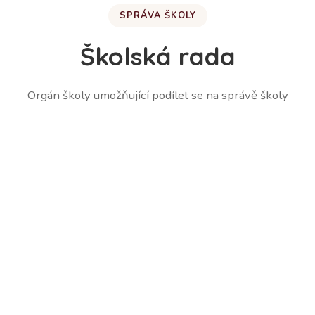
SPRÁVA ŠKOLY
Školská rada
Orgán školy umožňující podílet se na správě školy
Martina Lešetická – zástupce zákonných zástupců
žáků