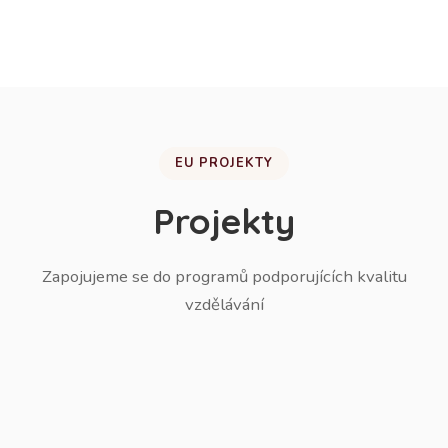
žáků do ZŠ.
EU PROJEKTY
Projekty
Zapojujeme se do programů podporujících kvalitu
vzdělávání