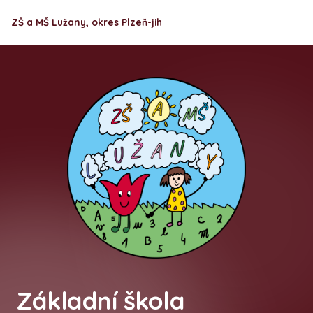
ZŠ a MŠ Lužany, okres Plzeň-jih
Základní škola