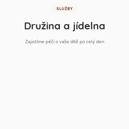
SLUŽBY
Družina a jídelna
Zajistíme péči o vaše dítě po celý den